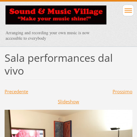
Arranging and recording your own music is now
accessible to everybody
Sala performances dal
vivo
Precedente
Prossimo
Slideshow