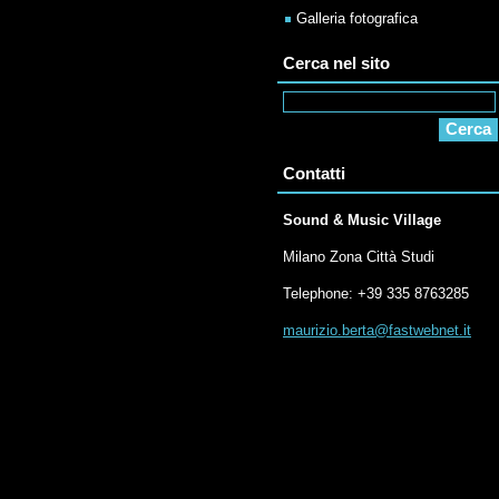
Galleria fotografica
Cerca nel sito
Contatti
Sound & Music Village
Milano Zona Città Studi
Telephone: +39 335 8763285
maurizio
.berta@f
astwebne
t.it