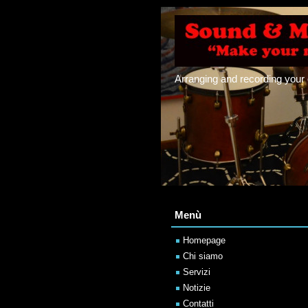
Arranging and recording your
Menù
Homepage
Chi siamo
Servizi
Notizie
Contatti